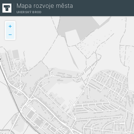
Mapa rozvoje města
UHERSKÝ BROD