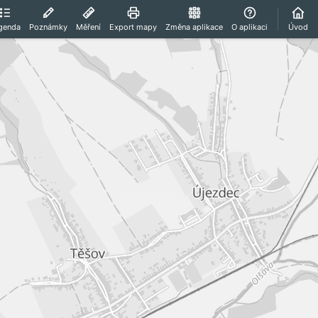
genda
Poznámky
Měření
Export mapy
Změna aplikace
O aplikaci
Úvod